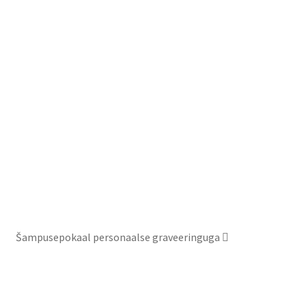
Šampusepokaal personaalse graveeringuga