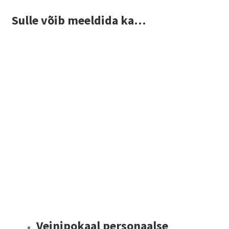
Sulle võib meeldida ka…
Veinipokaal personaalse